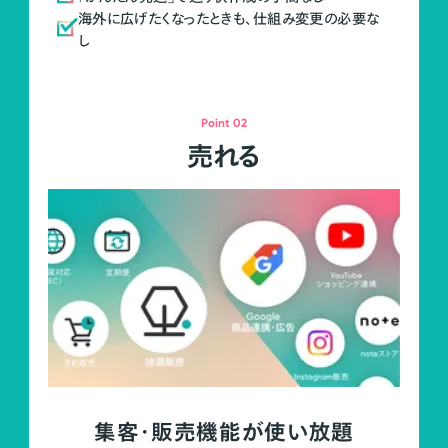
海外に広げたくなったときも、仕組み変更の必要な
し
Point 02
売れる
集客・販売機能が使い放題