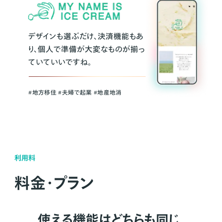
デザインも選ぶだけ、決済機能もあ
り、個人で準備が大変なものが揃っ
ていていいですね。
#地方移住 #夫婦で起業 #地産地消
利用料
料金・プラン
使える機能はどちらも同じ。