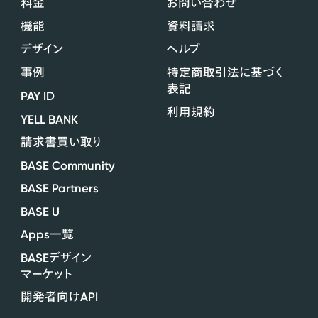
料金
お問い合わせ
機能
資料請求
デザイン
ヘルプ
事例
特定商取引法に基づく
表記
PAY ID
利用規約
YELL BANK
請求書買い取り
BASE Community
BASE Partners
BASE U
Apps
一覧
BASE
デザイン
マーケット
API
開発者向け