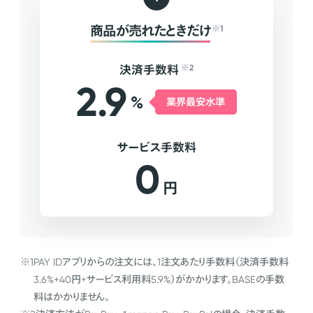
商品が売れたときだけ
※1
決済手数料
※2
2.9
%
業界最安水準
サービス手数料
0
円
※1
PAY IDアプリからの注文には、1注文あたり手数料（決済手数料
3.6%+40円+サービス利用料5.9%）がかかります。BASEの手数
料はかかりません。