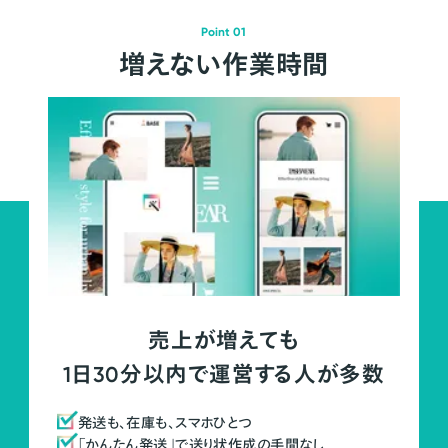
Point 01
増えない作業時間
売上が増えても
1日30分以内で運営する人が多数
発送も、在庫も、スマホひとつ
「かんたん発送」で送り状作成の手間なし