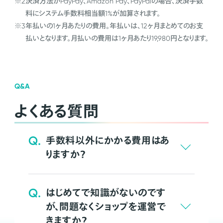
※2
決済方法がPayPay、Amazon Pay、PayPalの場合、決済手数
料にシステム手数料相当額1%が加算されます。
※3
年払いの1ヶ月あたりの費用。年払いは、12ヶ月まとめてのお支
払いとなります。月払いの費用は1ヶ月あたり19,980円となります。
Q&A
よくある質問
Q.
手数料以外にかかる費用はあ
りますか？
Q.
はじめてで知識がないのです
が、問題なくショップを運営で
きますか？